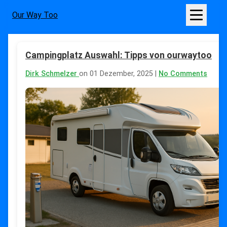
Our Way Too
Campingplatz Auswahl: Tipps von ourwaytoo
Dirk Schmelzer
on 01 Dezember, 2025 |
No Comments