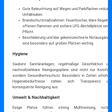
Gute Beleuchtung auf Wegen und Parkflächen reduzie
Unfallrisiken.
Brandschutzmaßnahmen: Feuerlöscher, klare Regeln z
offenen Flammen und sichere LPG-Abstellplätze sind
Pflicht.
Beschilderung und klar gekennzeichnete Notausgänge
sind besonders auf großen Plätzen wichtig.
Hygiene
Saubere Sanitäranlagen, regelmäßige Desinfektion un
nachvollziehbare Reinigungspläne sind nicht nur Komfort
sondern Gesundheitsschutz. Besonders in Zeiten erhöhte
Hygienebedürfnisse zahlen sich Transparenz un
konsequente Reinigung aus.
Umwelt & Nachhaltigkeit
Einige Plätze führen streng Mülltrennung, nutze