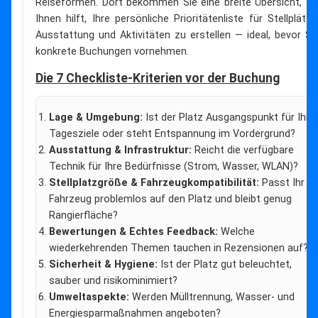
Reiseformen. Dort bekommen Sie eine breite Übersicht, di
Ihnen hilft, Ihre persönliche Prioritätenliste für Stellplätze
Ausstattung und Aktivitäten zu erstellen — ideal, bevor Si
konkrete Buchungen vornehmen.
Die 7 Checkliste-Kriterien vor der Buchung
Lage & Umgebung:
Ist der Platz Ausgangspunkt für Ihre
Tagesziele oder steht Entspannung im Vordergrund?
Ausstattung & Infrastruktur:
Reicht die verfügbare
Technik für Ihre Bedürfnisse (Strom, Wasser, WLAN)?
Stellplatzgröße & Fahrzeugkompatibilität:
Passt Ihr
Fahrzeug problemlos auf den Platz und bleibt genug
Rangierfläche?
Bewertungen & Echtes Feedback:
Welche
wiederkehrenden Themen tauchen in Rezensionen auf?
Sicherheit & Hygiene:
Ist der Platz gut beleuchtet,
sauber und risikominimiert?
Umweltaspekte:
Werden Mülltrennung, Wasser- und
Energiesparmaßnahmen angeboten?