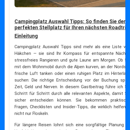
Campingplatz Auswahl Tipps: So finden Sie den
perfekten Stellplatz für Ihren nächsten Roadtrip
Einleitung
Campingplatz Auswahl Tipps sind mehr als eine Liste vo
Häkchen — sie sind Ihr Kompass für entspannte Nächte
stressfreies Rangieren und gute Laune am Morgen. Ob Si
mit dem Wohnmobil durch die Alpen kurven, an der Nordse
frische Luft tanken oder einen ruhigen Platz im Hinterlan
suchen: Die richtige Entscheidung vor der Buchung spar
Zeit, Geld und Nerven. In diesem Gastbeitrag führe ich Si
Schritt für Schritt durch alle relevanten Aspekte, damit Si
sicher entscheiden können. Sie bekommen praktisch
Fragen, Checklisten und Insider-Tipps, die wirklich helfen 
nicht nur Floskeln.
Für längere Reisen lohnt sich eine sorgfältige Planung i