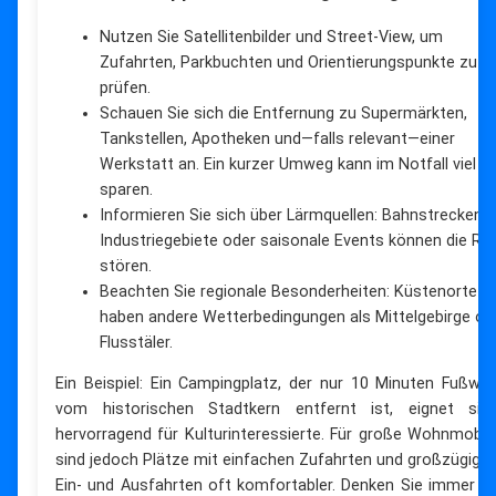
Nutzen Sie Satellitenbilder und Street-View, um
Zufahrten, Parkbuchten und Orientierungspunkte zu
prüfen.
Schauen Sie sich die Entfernung zu Supermärkten,
Tankstellen, Apotheken und—falls relevant—einer
Werkstatt an. Ein kurzer Umweg kann im Notfall viel Ze
sparen.
Informieren Sie sich über Lärmquellen: Bahnstrecken,
Industriegebiete oder saisonale Events können die Ru
stören.
Beachten Sie regionale Besonderheiten: Küstenorte
haben andere Wetterbedingungen als Mittelgebirge od
Flusstäler.
Ein Beispiel: Ein Campingplatz, der nur 10 Minuten Fußwe
vom historischen Stadtkern entfernt ist, eignet sic
hervorragend für Kulturinteressierte. Für große Wohnmobil
sind jedoch Plätze mit einfachen Zufahrten und großzügige
Ein- und Ausfahrten oft komfortabler. Denken Sie immer a