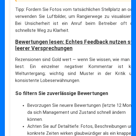
Tipp: Fordern Sie Fotos vom tatsächlichen Stellplatz an ode
verwenden Sie Luftbilder, um Rangierwege zu visualisieren
Bei Unsicherheit ist ein Anruf beim Betreiber oft de
schnellste Weg zu Klarheit.
Bewertungen lesen: Echtes Feedback nutzen sta
leerer Versprechungen
Rezensionen sind Gold wert — wenn Sie wissen, wie man si
liest. Ein einzelner negativer Kommentar ist kei
Weltuntergang; wichtig sind Muster in der Kritik un
konsistente Lobeserwähnungen.
So filtern Sie zuverlässige Bewertungen
Bevorzugen Sie neuere Bewertungen (letzte 12 Monat
da sich Management und Zustand schnell ändern
können.
Achten Sie auf Detailtiefe: Fotos, Beschreibungen und
konkrete Zeiten wirken glaubwürdiger als ein knappes