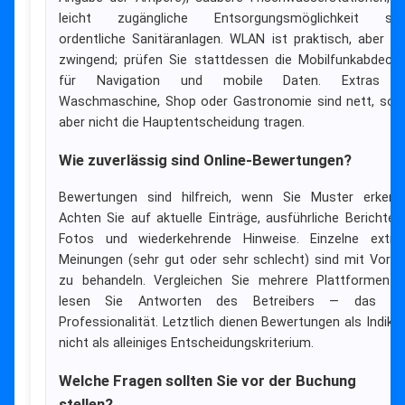
leicht zugängliche Entsorgungsmöglichkeit sow
ordentliche Sanitäranlagen. WLAN ist praktisch, aber ni
zwingend; prüfen Sie stattdessen die Mobilfunkabdeck
für Navigation und mobile Daten. Extras w
Waschmaschine, Shop oder Gastronomie sind nett, soll
aber nicht die Hauptentscheidung tragen.
Wie zuverlässig sind Online-Bewertungen?
Bewertungen sind hilfreich, wenn Sie Muster erkenn
Achten Sie auf aktuelle Einträge, ausführliche Berichte 
Fotos und wiederkehrende Hinweise. Einzelne extr
Meinungen (sehr gut oder sehr schlecht) sind mit Vorsi
zu behandeln. Vergleichen Sie mehrere Plattformen 
lesen Sie Antworten des Betreibers — das zei
Professionalität. Letztlich dienen Bewertungen als Indikat
nicht als alleiniges Entscheidungskriterium.
Welche Fragen sollten Sie vor der Buchung
stellen?