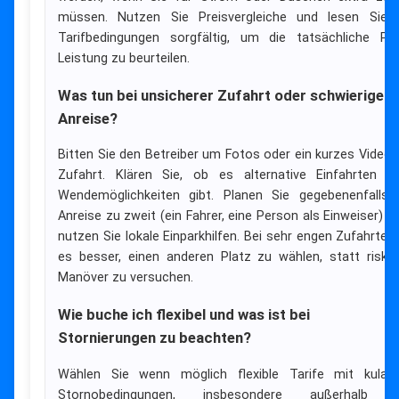
müssen. Nutzen Sie Preisvergleiche und lesen Sie 
Tarifbedingungen sorgfältig, um die tatsächliche Pre
Leistung zu beurteilen.
Was tun bei unsicherer Zufahrt oder schwieriger
Anreise?
Bitten Sie den Betreiber um Fotos oder ein kurzes Video 
Zufahrt. Klären Sie, ob es alternative Einfahrten o
Wendemöglichkeiten gibt. Planen Sie gegebenenfalls 
Anreise zu zweit (ein Fahrer, eine Person als Einweiser) o
nutzen Sie lokale Einparkhilfen. Bei sehr engen Zufahrten 
es besser, einen anderen Platz zu wählen, statt riska
Manöver zu versuchen.
Wie buche ich flexibel und was ist bei
Stornierungen zu beachten?
Wählen Sie wenn möglich flexible Tarife mit kulan
Stornobedingungen, insbesondere außerhalb d