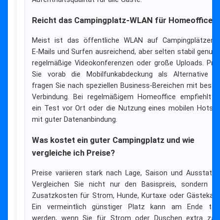
Reicht das Campingplatz-WLAN für Homeoffice?
Meist ist das öffentliche WLAN auf Campingplätzen 
E‑Mails und Surfen ausreichend, aber selten stabil genug 
regelmäßige Videokonferenzen oder große Uploads. Prü
Sie vorab die Mobilfunkabdeckung als Alternative o
fragen Sie nach speziellen Business-Bereichen mit besse
Verbindung. Bei regelmäßigem Homeoffice empfiehlt s
ein Test vor Ort oder die Nutzung eines mobilen Hotsp
mit guter Datenanbindung.
Was kostet ein guter Campingplatz und wie
vergleiche ich Preise?
Preise variieren stark nach Lage, Saison und Ausstattu
Vergleichen Sie nicht nur den Basispreis, sondern a
Zusatzkosten für Strom, Hunde, Kurtaxe oder Gästekart
Ein vermeintlich günstiger Platz kann am Ende teu
werden, wenn Sie für Strom oder Duschen extra zah