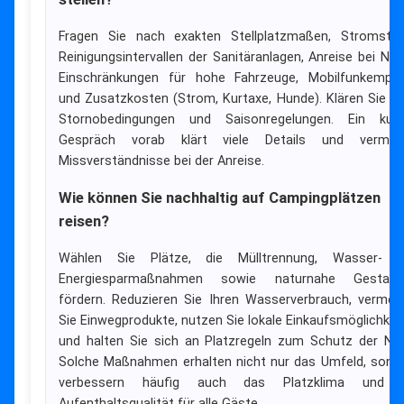
Fragen Sie nach exakten Stellplatzmaßen, Stromstär
Reinigungsintervallen der Sanitäranlagen, Anreise bei Nac
Einschränkungen für hohe Fahrzeuge, Mobilfunkempf
und Zusatzkosten (Strom, Kurtaxe, Hunde). Klären Sie a
Stornobedingungen und Saisonregelungen. Ein kur
Gespräch vorab klärt viele Details und vermei
Missverständnisse bei der Anreise.
Wie können Sie nachhaltig auf Campingplätzen
reisen?
Wählen Sie Plätze, die Mülltrennung, Wasser- 
Energiesparmaßnahmen sowie naturnahe Gestaltu
fördern. Reduzieren Sie Ihren Wasserverbrauch, vermei
Sie Einwegprodukte, nutzen Sie lokale Einkaufsmöglichkei
und halten Sie sich an Platzregeln zum Schutz der Nat
Solche Maßnahmen erhalten nicht nur das Umfeld, sond
verbessern häufig auch das Platzklima und d
Aufenthaltsqualität für alle Gäste.