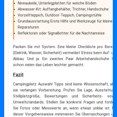
Niveaukeile, Unterlegplatten für weiche Böden
Abwasser-Kit: Auffangbehälter, Trichter, Handschuhe
Vorzeltteppich, Outdoor-Teppich, Campingstühle
Grundausstattung Erste Hilfe und Werkzeuge für kleine
Reparaturen
Reflektoren oder Signallichter für die Nachtanreise
Packen Sie mit System. Eine kleine Checkliste pro Bereic
(Elektrik, Wasser, Sicherheit) vermeidet Stress beim Auf- un
Abbau. Und ja: Ein zweites Paar Arbeitshandschuhe ha
schon vielen das Leben leichter gemacht.
Fazit
Campingplatz Auswahl Tipps sind keine Wissenschaft, abe
sie verlangen Vorbereitung. Prüfen Sie Lage, Ausstattung
Stellplatzgröße, Bewertungen und Sicherheits- sowi
Umweltstandards. Stellen Sie konkrete Fragen und forder
Sie Fotos oder Messwerte an, wenn etwas unklar ist. Mi
dieser Vorgehensweise minimieren Sie Überraschungen un