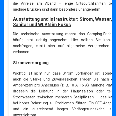
die Anreise am Abend — enge Ortsdurchfahrten ode
niedrige Brücken sind dann besonders unangenehm.
Ausstattung und Infrastruktur: Strom, Wasser,
Sanitär und WLAN im Fokus
Die technische Ausstattung macht das Camping-Erlebni
häufig erst richtig angenehm. Hier sollten Sie konkre
nachfragen, statt sich auf allgemeine Versprechen z
verlassen.
Stromversorgung
Wichtig ist nicht nur, dass Strom vorhanden ist, sonder
auch die Stärke und Zuverlässigkeit. Fragen Sie nach de
Amperezahl pro Anschluss (z. B. 10 A, 16 A). Manche Plätz
drosseln die Leistung in der Hauptsaison oder teile
Stromkästen zwischen mehreren Stellplätzen — das kan
bei hoher Belastung zu Problemen führen. Ein CEE-Adapte
und ein ausreichend langes Verlängerungskabel sin
unverzichtbar.