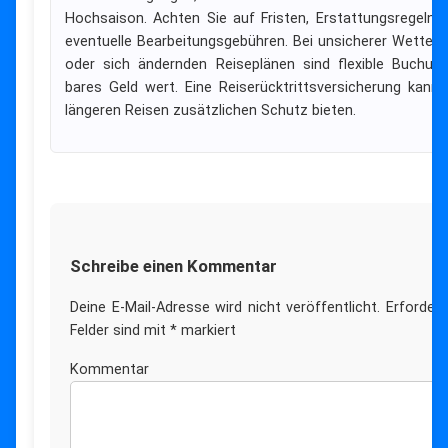
Hochsaison. Achten Sie auf Fristen, Erstattungsregeln 
eventuelle Bearbeitungsgebühren. Bei unsicherer Wetterl
oder sich ändernden Reiseplänen sind flexible Buchun
bares Geld wert. Eine Reiserücktrittsversicherung kann 
längeren Reisen zusätzlichen Schutz bieten.
Schreibe einen Kommentar
Deine E-Mail-Adresse wird nicht veröffentlicht.
Erforderl
Felder sind mit
*
markiert
Kommenta