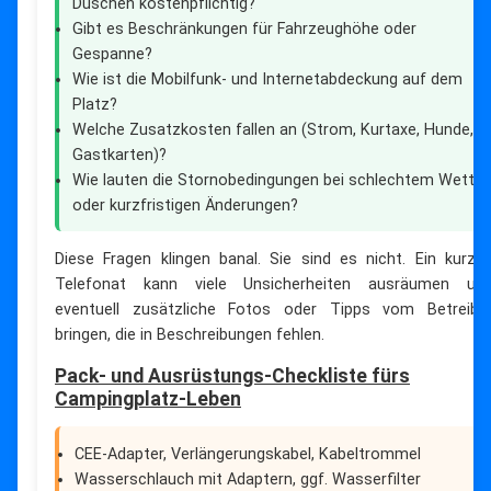
Duschen kostenpflichtig?
Gibt es Beschränkungen für Fahrzeughöhe oder
Gespanne?
Wie ist die Mobilfunk- und Internetabdeckung auf dem
Platz?
Welche Zusatzkosten fallen an (Strom, Kurtaxe, Hunde,
Gastkarten)?
Wie lauten die Stornobedingungen bei schlechtem Wetter
oder kurzfristigen Änderungen?
Diese Fragen klingen banal. Sie sind es nicht. Ein kurze
Telefonat kann viele Unsicherheiten ausräumen un
eventuell zusätzliche Fotos oder Tipps vom Betreibe
bringen, die in Beschreibungen fehlen.
Pack- und Ausrüstungs-Checkliste fürs
Campingplatz-Leben
CEE-Adapter, Verlängerungskabel, Kabeltrommel
Wasserschlauch mit Adaptern, ggf. Wasserfilter