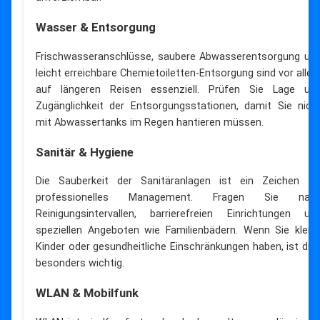
Wasser & Entsorgung
Frischwasseranschlüsse, saubere Abwasserentsorgung un
leicht erreichbare Chemietoiletten-Entsorgung sind vor alle
auf längeren Reisen essenziell. Prüfen Sie Lage un
Zugänglichkeit der Entsorgungsstationen, damit Sie nich
mit Abwassertanks im Regen hantieren müssen.
Sanitär & Hygiene
Die Sauberkeit der Sanitäranlagen ist ein Zeichen fü
professionelles Management. Fragen Sie nac
Reinigungsintervallen, barrierefreien Einrichtungen un
speziellen Angeboten wie Familienbädern. Wenn Sie klein
Kinder oder gesundheitliche Einschränkungen haben, ist die
besonders wichtig.
WLAN & Mobilfunk