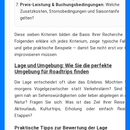
Preis-Leistung & Buchungsbedingungen:
Welche
Zusatzkosten, Stornobedingungen und Saisontarife
gelten?
Diese sieben Kriterien bilden die Basis Ihrer Recherche. I
Folgenden erkläre ich jedes Kriterium, zeige typische Falle
und gebe praktische Beispiele — damit Sie nicht erst vor Or
improvisieren müssen.
Lage und Umgebung: Wie Sie die perfekte
Umgebung für Roadtrips finden
Die Lage entscheidet oft über das Erlebnis: Möchten Si
morgens Vogelgezwitscher statt Verkehrslärm? Sind Si
gern nah an Sehenswürdigkeiten oder lieber abgelegen in de
Natur? Fragen Sie sich: Was ist das Ziel Ihrer Reise 
Aktivurlaub, Kulturtrips, Erholung oder einfach flexibl
Etappen?
Praktische Tipps zur Bewertung der Lage