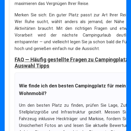
maximieren das Vergnügen Ihrer Reise.
Merken Sie sich: Ein guter Platz passt zur Art Ihrer Reise
Wer Ruhe sucht, wählt anders als jemand, der Nähe z
Aktivitäten braucht. Mit den richtigen Fragen und etwa
Vorarbeit wird der nächste Campingurlaub deutlic
entspannter — und vielleicht legen Sie ja schon bald die Füß
hoch und genießen einfach nur die Aussicht.
FAQ — Häufig gestellte Fragen zu Campingplatz
Auswahl Tipps
Wie finde ich den besten Campingplatz für mein
Wohnmobil?
Um den besten Platz zu finden, prüfen Sie Lage, Zufah
Stellplatzgröße und Infrastruktur gezielt. Messen Sie 
Fahrzeug inklusive Heckträger und Markise, fordern Sie 
Unsicherheit Fotos an und lesen Sie aktuelle Bewertung