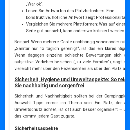
„War ok“.
Lesen Sie Antworten des Platzbetreibers. Eine
konstruktive, höfliche Antwort zeigt Professionalität.
Vergleichen Sie mehrere Plattformen: Was auf einer
Seite gut aussieht, kann anderswo kritisiert werden.
Beispiel: Wenn mehrere Gäste unabhängig voneinander rufe
„Sanitär nur 1x täglich gereinigt“, ist das ein klares Signal
Wenn dagegen einzelne schlechte Bewertungen sich au
subjektive Vorlieben beziehen („zu viele Familien“), sagt da
vielleicht mehr über den Rezensenten als über den Platz aus
Sicherheit, Hygiene und Umweltaspekte: So reis
Sie nachhaltig und sorgenfrei
Sicherheit und Nachhaltigkeit sollten bei der Campingplat
Auswahl Tipps immer ein Thema sein. Ein Platz, der au
Umweltschutz achtet, ist oft auch besser organisiert — un
das kommt jedem Gast zugute.
Sicherheitsaspekte