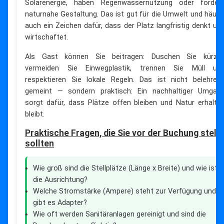
Solarenergie, haben Regenwassernutzung oder förder
naturnahe Gestaltung. Das ist gut für die Umwelt und häufi
auch ein Zeichen dafür, dass der Platz langfristig denkt un
wirtschaftet.
Als Gast können Sie beitragen: Duschen Sie kürzer
vermeiden Sie Einwegplastik, trennen Sie Müll un
respektieren Sie lokale Regeln. Das ist nicht belehren
gemeint — sondern praktisch: Ein nachhaltiger Umgan
sorgt dafür, dass Plätze offen bleiben und Natur erhalte
bleibt.
Praktische Fragen, die Sie vor der Buchung stell
sollten
Wie groß sind die Stellplätze (Länge x Breite) und wie ist
die Ausrichtung?
Welche Stromstärke (Ampere) steht zur Verfügung und
gibt es Adapter?
Wie oft werden Sanitäranlagen gereinigt und sind die